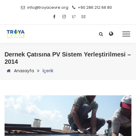
info@
troyacevre.org
+90 286 212 66 80
Dernek Çatısına PV Sistem Yerleştirilmesi –
2014
Anasayfa
İçerik