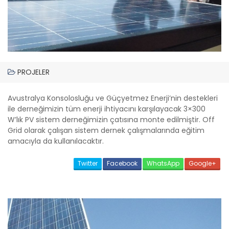
PROJELER
Avustralya Konsolosluğu ve Güçyetmez Enerji’nin destekleri
ile derneğimizin tüm enerji ihtiyacını karşılayacak 3×300
W’lık PV sistem derneğimizin çatısına monte edilmiştir. Off
Grid olarak çalışan sistem dernek çalışmalarında eğitim
amacıyla da kullanılacaktır.
Twitter
Facebook
WhatsApp
Google+